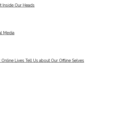
t Inside Our Heads
al Media
Online Lives Tell Us about Our Offline Selves