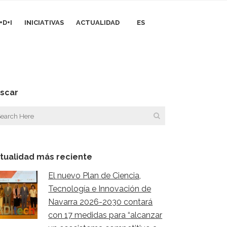
+D+I
INICIATIVAS
ACTUALIDAD
ES
scar
tualidad más reciente
El nuevo Plan de Ciencia,
Tecnología e Innovación de
Navarra 2026-2030 contará
con 17 medidas para “alcanzar