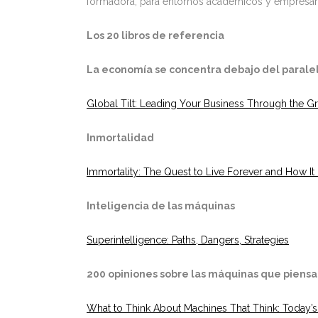
formadora, para entornos académicos y empresari
Los 20 libros de referencia
La economía se concentra debajo del paralel
Global Tilt: Leading Your Business Through the G
Inmortalidad
Immortality: The Quest to Live Forever and How It D
Inteligencia de las máquinas
Superintelligence: Paths, Dangers, Strategies
200 opiniones sobre las máquinas que piens
What to Think About Machines That Think: Today’s