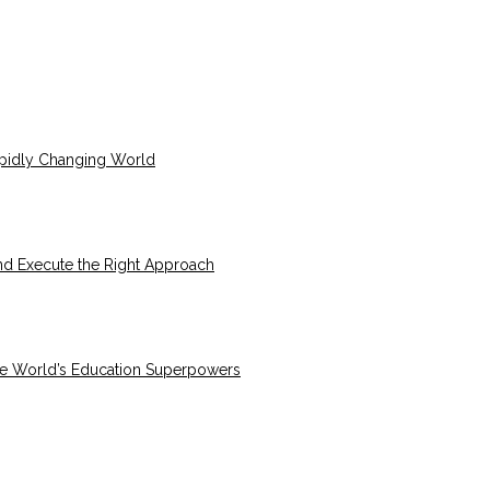
pidly Changing World
nd Execute the Right Approach
the World’s Education Superpowers