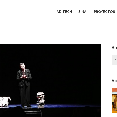
ADITECH
SINAI
PROYECTOS I
Bu
Ac