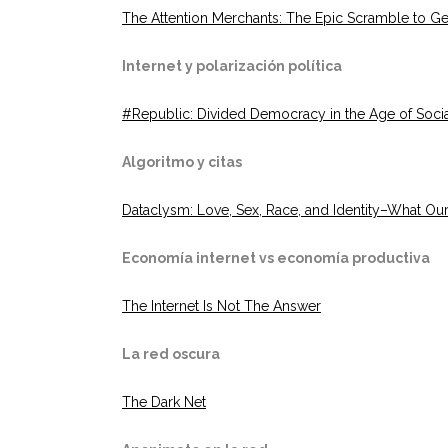
The Attention Merchants: The Epic Scramble to Ge
Internet y polarización política
#Republic: Divided Democracy in the Age of Soci
Algoritmo y citas
Dataclysm: Love, Sex, Race, and Identity–What Our 
Economía internet vs economía productiva
The Internet Is Not The Answer
La red oscura
The Dark Net