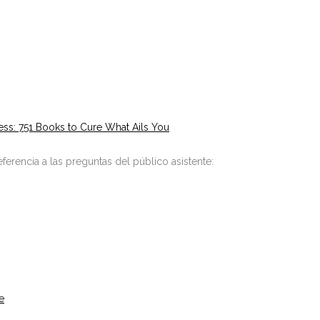
ss: 751 Books to Cure What Ails You
ferencia a las preguntas del público asistente:
e