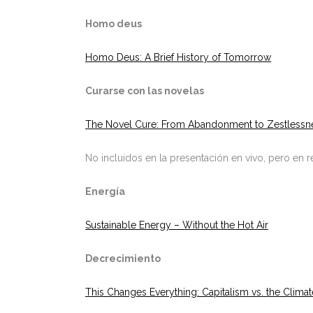
Homo deus
Homo Deus: A Brief History of Tomorrow
Curarse con las novelas
The Novel Cure: From Abandonment to Zestlessne
No incluidos en la presentación en vivo, pero en re
Energía
Sustainable Energy – Without the Hot Air
Decrecimiento
This Changes Everything: Capitalism vs. the Climat