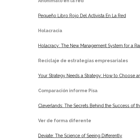
Anonimato en la red
Pequeño Libro Rojo Del Activista En La Red
Holacracia
Holacracy: The New Management System for a Ra
Reciclaje de estrategias empresariales
Your Strategy Needs a Strategy: How to Choose a
Comparación informe Pisa
Cleverlands: The Secrets Behind the Success of 
Ver de forma diferente
Deviate: The Science of Seeing Differently