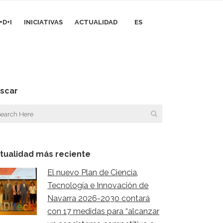
+D+I
INICIATIVAS
ACTUALIDAD
ES
scar
tualidad más reciente
El nuevo Plan de Ciencia,
Tecnología e Innovación de
Navarra 2026-2030 contará
con 17 medidas para “alcanzar