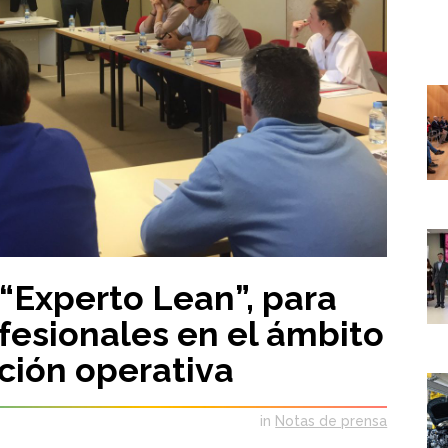
 “Experto Lean”, para
fesionales en el ámbito
cción operativa
in
Notas de prensa