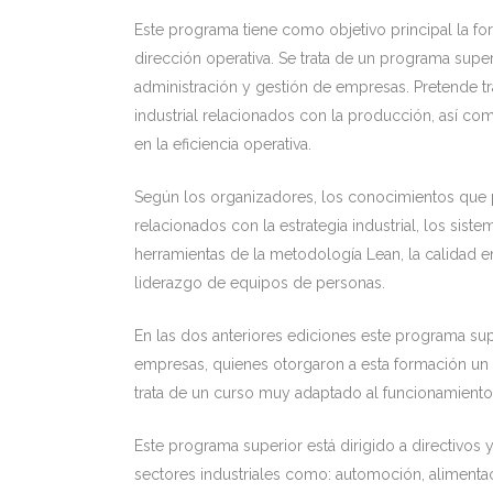
Este programa tiene como objetivo principal la fo
dirección operativa. Se trata de un programa super
administración y gestión de empresas. Pretende t
industrial relacionados con la producción, así c
en la eficiencia operativa.
Según los organizadores, los conocimientos que 
relacionados con la estrategia industrial, los sist
herramientas de la metodología Lean, la calidad en l
liderazgo de equipos de personas.
En las dos anteriores ediciones este programa sup
empresas, quienes otorgaron a esta formación un 
trata de un curso muy adaptado al funcionamient
Este programa superior está dirigido a directivos 
sectores industriales como: automoción, alimentac