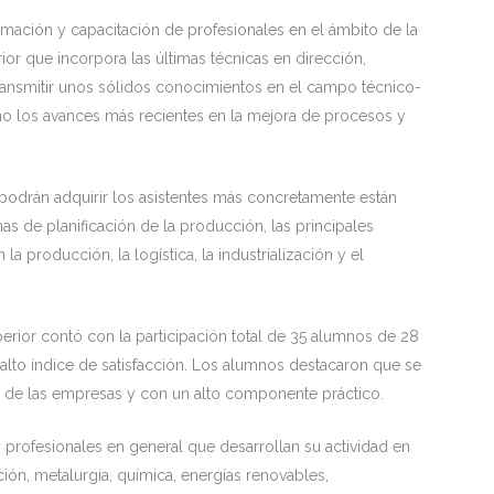
rmación y capacitación de profesionales en el ámbito de la
ior que incorpora las últimas técnicas en dirección,
ransmitir unos sólidos conocimientos en el campo técnico-
omo los avances más recientes en la mejora de procesos y
podrán adquirir los asistentes más concretamente están
emas de planificación de la producción, las principales
a producción, la logística, la industrialización y el
erior contó con la participación total de 35 alumnos de 28
alto índice de satisfacción. Los alumnos destacaron que se
o de las empresas y con un alto componente práctico.
y profesionales en general que desarrollan su actividad en
ión, metalurgia, química, energías renovables,