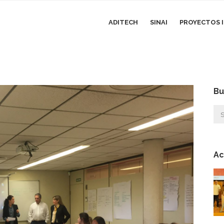
ADITECH
SINAI
PROYECTOS I
Bu
Ac