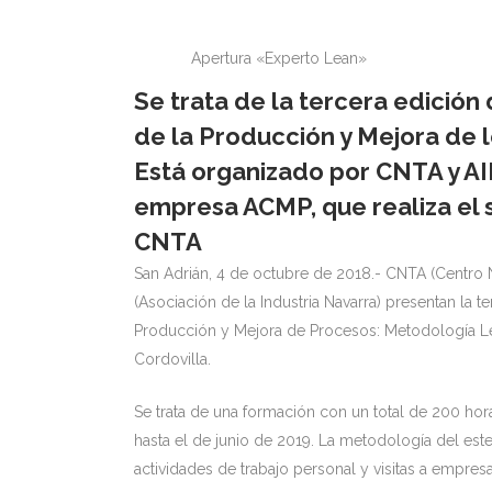
Apertura «Experto Lean»
Se trata de la tercera edición
de la Producción y Mejora de 
Está organizado por CNTA y AIN
empresa ACMP, que realiza el s
CNTA
San Adrián, 4 de octubre de 2018.- CNTA (Centro 
(Asociación de la Industria Navarra) presentan la 
Producción y Mejora de Procesos: Metodología Lea
Cordovilla.
Se trata de una formación con un total de 200 h
hasta el de junio de 2019. La metodología del es
actividades de trabajo personal y visitas a empresa