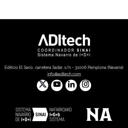
Edificio El Sario, carretera Sadar, s/n - 31006 Pamplona (Navarra)
info@aditech.com