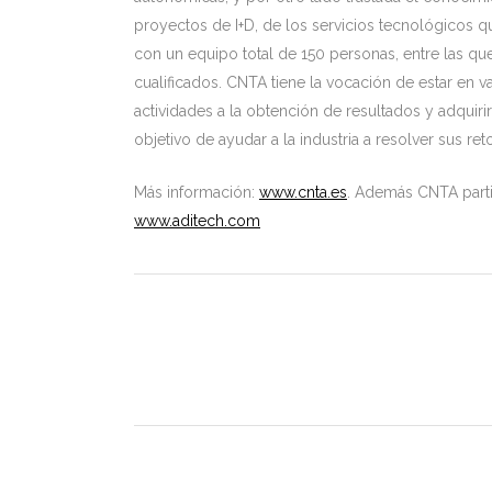
proyectos de I+D, de los servicios tecnológicos q
con un equipo total de 150 personas, entre las q
cualificados. CNTA tiene la vocación de estar en va
actividades a la obtención de resultados y adquir
objetivo de ayudar a la industria a resolver sus re
Más información:
www.cnta.es
. Además CNTA parti
www.aditech.com