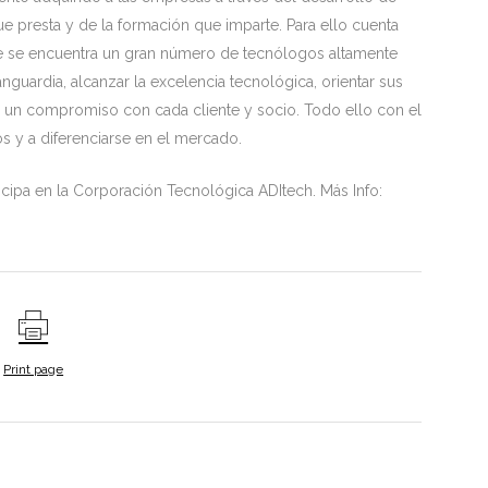
ue presta y de la formación que imparte. Para ello cuenta
ue se encuentra un gran número de tecnólogos altamente
nguardia, alcanzar la excelencia tecnológica, orientar sus
ir un compromiso con cada cliente y socio. Todo ello con el
tos y a diferenciarse en el mercado.
cipa en la Corporación Tecnológica ADItech. Más Info:
Print page