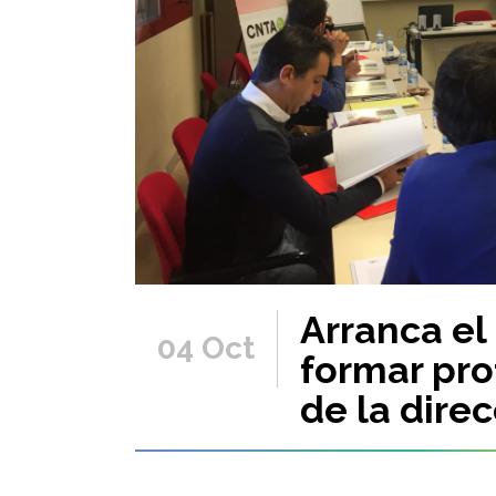
Arranca el
04 Oct
formar pro
de la dire