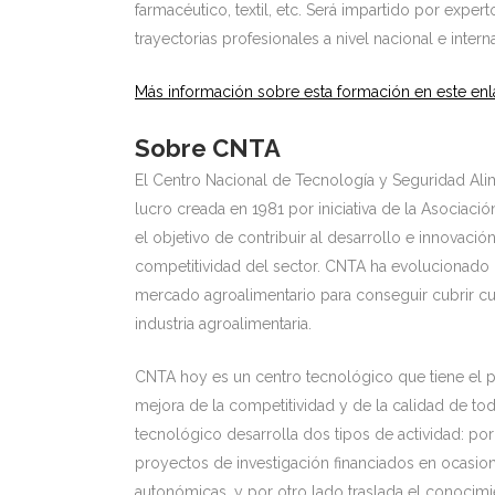
farmacéutico, textil, etc. Será impartido por expert
trayectorias profesionales a nivel nacional e intern
Más información sobre esta formación en este en
Sobre CNTA
El Centro Nacional de Tecnología y Seguridad Ali
lucro creada en 1981 por iniciativa de la Asociaci
el objetivo de contribuir al desarrollo e innovació
competitividad del sector. CNTA ha evolucionado
mercado agroalimentario para conseguir cubrir cu
industria agroalimentaria.
CNTA hoy es un centro tecnológico que tiene el pr
mejora de la competitividad y de la calidad de to
tecnológico desarrolla dos tipos de actividad: po
proyectos de investigación financiados en ocasion
autonómicas, y por otro lado traslada el conocimi