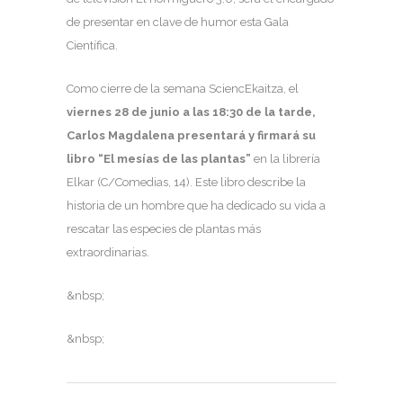
de presentar en clave de humor esta Gala
Científica.
Como cierre de la semana SciencEkaitza, el
viernes 28 de junio a las 18:30 de la tarde,
Carlos Magdalena presentará y firmará su
libro “El mesías de las plantas”
en la librería
Elkar (C/Comedias, 14). Este libro describe la
historia de un hombre que ha dedicado su vida a
rescatar las especies de plantas más
extraordinarias.
&nbsp;
&nbsp;