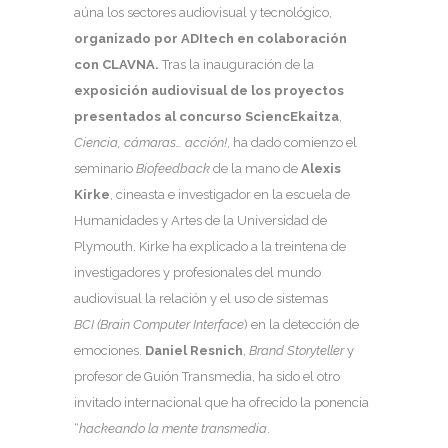
aúna los sectores audiovisual y tecnológico,
organizado por ADItech en colaboración
con CLAVNA.
Tras la inauguración de la
exposición audiovisual de los proyectos
presentados al concurso SciencEkaitza
,
Ciencia, cámaras… acción!
, ha dado comienzo el
seminario
Biofeedback
de la mano de
Alexis
Kirke
, cineasta e investigador en la escuela de
Humanidades y Artes de la Universidad de
Plymouth. Kirke ha explicado a la treintena de
investigadores y profesionales del mundo
audiovisual la relación y el uso de sistemas
BCI (Brain Computer Interface
) en la detección de
emociones.
Daniel Resnich
,
Brand Storyteller
y
profesor de Guión Transmedia, ha sido el otro
invitado internacional que ha ofrecido la ponencia
“
hackeando la mente transmedia
.