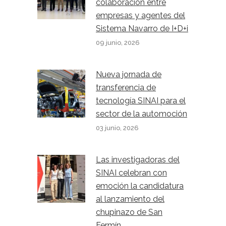
colaboración entre
empresas y agentes del
Sistema Navarro de I+D+i
09 junio, 2026
Nueva jornada de
transferencia de
tecnología SINAI para el
sector de la automoción
03 junio, 2026
Las investigadoras del
SINAI celebran con
emoción la candidatura
al lanzamiento del
chupinazo de San
Fermín