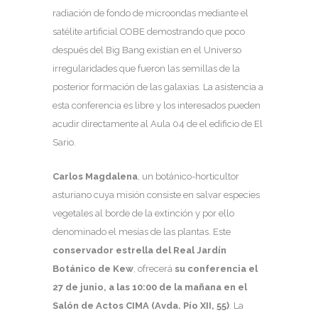
radiación de fondo de microondas mediante el
satélite artificial COBE demostrando que poco
después del Big Bang existían en el Universo
irregularidades que fueron las semillas de la
posterior formación de las galaxias. La asistencia a
esta conferencia es libre y los interesados pueden
acudir directamente al Aula 04 de el edificio de El
Sario.
Carlos Magdalena
, un botánico-horticultor
asturiano cuya misión consiste en salvar especies
vegetales al borde de la extinción y por ello
denominado el mesías de las plantas. Este
conservador estrella del Real Jardín
Botánico de Kew
, ofrecerá
su conferencia el
27 de junio, a las 10:00 de la mañana en el
Salón de Actos CIMA (Avda. Pío XII, 55)
. La