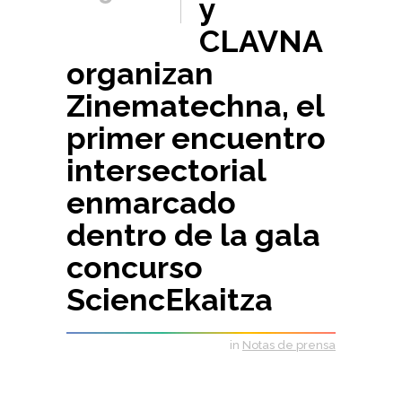
y
CLAVNA
organizan
Zinematechna, el
primer encuentro
intersectorial
enmarcado
dentro de la gala
concurso
SciencEkaitza
in
Notas de prensa