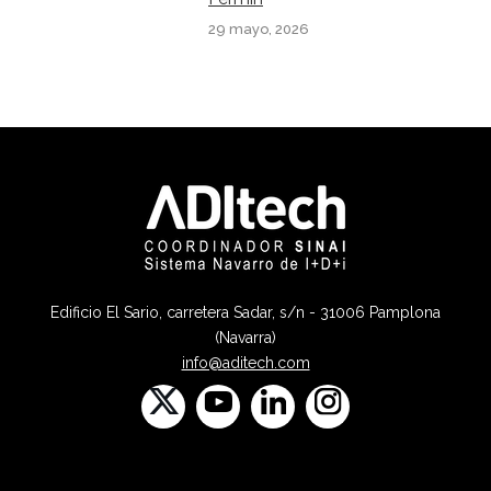
29 mayo, 2026
Edificio El Sario, carretera Sadar, s/n - 31006 Pamplona
(Navarra)
info@aditech.com