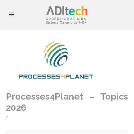
Processes4Planet – Topics
2026
/