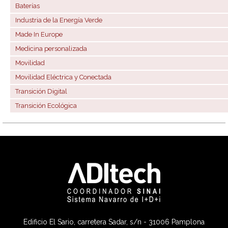
Baterías
Industria de la Energía Verde
Made In Europe
Medicina personalizada
Movilidad
Movilidad Eléctrica y Conectada
Transición Digital
Transición Ecológica
Edificio El Sario, carretera Sadar, s/n - 31006 Pamplona