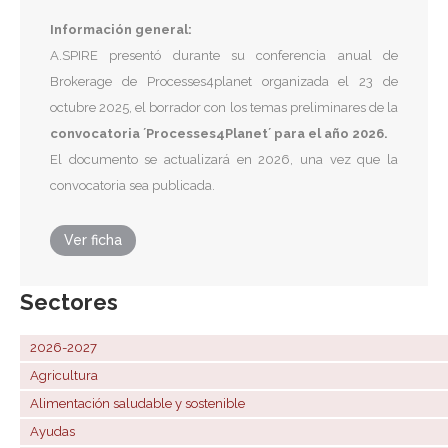
Información general:
A.SPIRE presentó durante su conferencia anual de
Brokerage de Processes4planet organizada el 23 de
octubre 2025, el borrador con los temas preliminares de la
convocatoria ´Processes4Planet´ para el año 2026.
El documento se actualizará en 2026, una vez que la
convocatoria sea publicada.
Ver ficha
Sectores
2026-2027
Agricultura
Alimentación saludable y sostenible
Ayudas