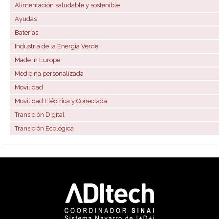
Alimentación saludable y sostenible
Ayudas
Baterías
Industria de la Energía Verde
Made In Europe
Medicina personalizada
Movilidad
Movilidad Eléctrica y Conectada
Transición Digital
Transición Ecológica