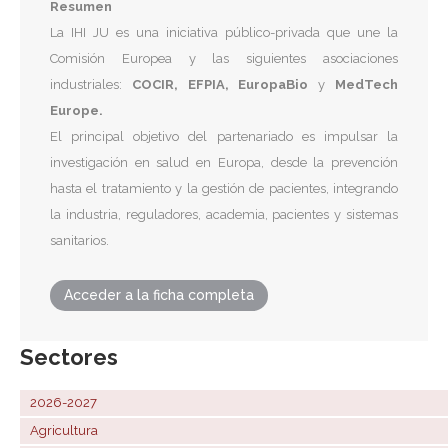
Resumen
La IHI JU es una iniciativa público-privada que une la
Comisión Europea y las siguientes asociaciones
industriales:
COCIR, EFPIA, EuropaBio
y
MedTech
Europe.
El principal objetivo del partenariado es impulsar la
investigación en salud en Europa, desde la prevención
hasta el tratamiento y la gestión de pacientes, integrando
la industria, reguladores, academia, pacientes y sistemas
sanitarios.
Acceder a la ficha completa
Sectores
2026-2027
Agricultura