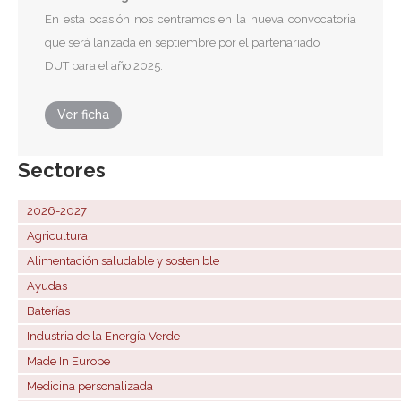
En esta ocasión nos centramos en la nueva convocatoria
que será lanzada en septiembre por el partenariado
DUT para el año 2025.
Ver ficha
Sectores
2026-2027
Agricultura
Alimentación saludable y sostenible
Ayudas
Baterías
Industria de la Energía Verde
Made In Europe
Medicina personalizada