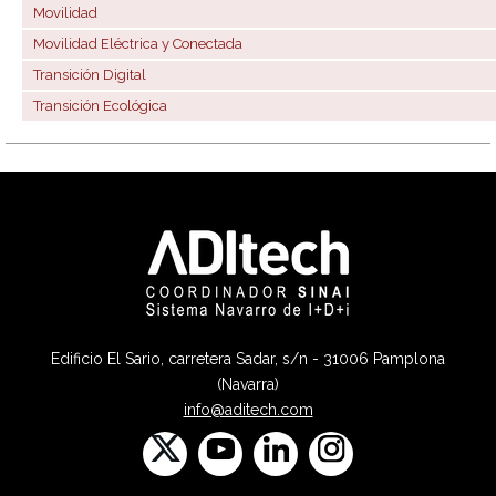
Movilidad
Movilidad Eléctrica y Conectada
Transición Digital
Transición Ecológica
Edificio El Sario, carretera Sadar, s/n - 31006 Pamplona
(Navarra)
info@aditech.com