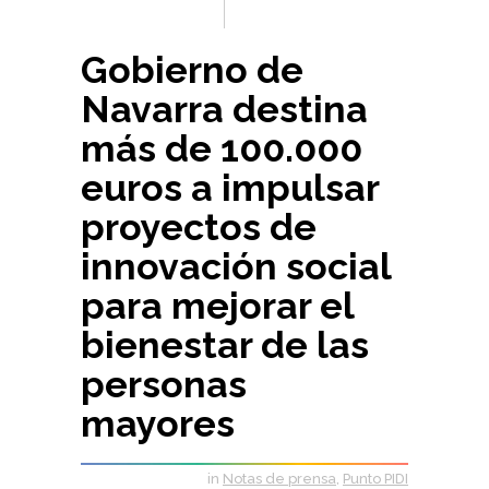
Gobierno de
Navarra destina
más de 100.000
euros a impulsar
proyectos de
innovación social
para mejorar el
bienestar de las
personas
mayores
in
Notas de prensa
,
Punto PIDI