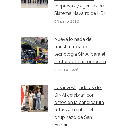
empresas y agentes del
Sistema Navarro de I+D+i
09 junio, 2026
Nueva jornada de
transferencia de
tecnología SINAI para el
sector de la automoción
03 junio, 2026
Las investigadoras del
SINAI celebran con
emoción la candidatura
al lanzamiento del
chupinazo de San
Fermín