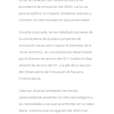
social se conecten de manera activa con el
ecosistema de innovación del SINAI, como vía
para amplificar su impacto, fortalecer alianzas y
convertir los retos sociales en soluciones reales.
Durante la jornada, se han detallado las bases de
la convocatoria de ayudas a proyectos de
innovación social para mejorar el bienestar de la
‘silver economy’, en una exposición desarrollada
por el director de servicio de I+D+i, Guillermo Bea,
director de servicio de I+D; y la jefa de la Sección
del Observatorio de Innovación de Navarra,
Cristina García.
Además, diversas entidades han tenido
oportunidad de presentar los retos tecnológicos y
las necesidades a las que se enfrentan en su labor
diaria, mientras que los agentes del SINAI han