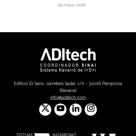
29 mayo, 2026
Edificio El Sario, carretera Sadar, s/n - 31006 Pamplona
(Navarra)
info@aditech.com