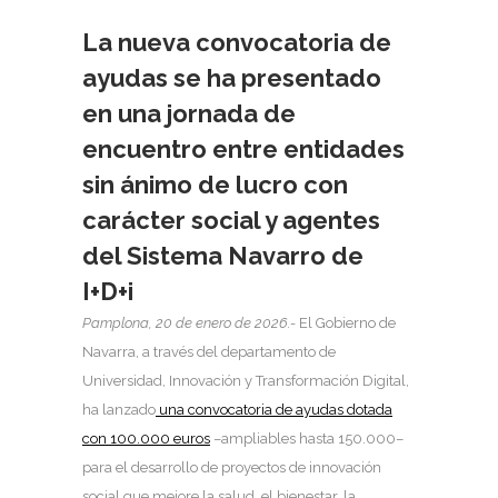
La nueva convocatoria de
ayudas se ha presentado
en una jornada de
encuentro entre entidades
sin ánimo de lucro con
carácter social y agentes
del Sistema Navarro de
I+D+i
Pamplona, 20 de enero de 2026.-
El Gobierno de
Navarra, a través del departamento de
Universidad, Innovación y Transformación Digital,
ha lanzado
una convocatoria de ayudas dotada
con 100.000 euros
–ampliables hasta 150.000–
para el desarrollo de proyectos de innovación
social que mejore la salud, el bienestar, la