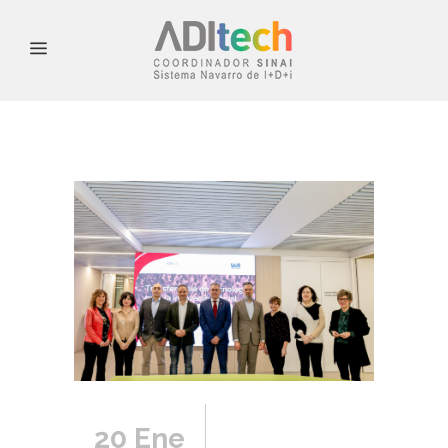
20 Ene