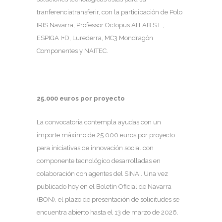
tranferenciatransferir, con la participación de Polo
IRIS Navarra, Professor Octopus AI LAB S.L.,
ESPIGA I+D, Lurederra, MC3 Mondragón
Componentes y NAITEC.
25.000 euros por proyecto
La convocatoria contempla ayudas con un
importe máximo de 25.000 euros por proyecto
para iniciativas de innovación social con
componente tecnológico desarrolladas en
colaboración con agentes del SINAI. Una vez
publicado hoy en el Boletín Oficial de Navarra
(BON), el plazo de presentación de solicitudes se
encuentra abierto hasta el 13 de marzo de 2026.