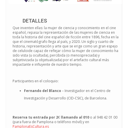
DETALLES
Que inventen ellas: la mujer de ciencia y conocimiento en el cine
español, repasa la representación de las mujeres de ciencia en
toda la historia del cine español de ficción entre 1896, fecha en la
que el cinematógrafo llega al país, y 2020. Un siglo y cuarto de
historia, representación y arte que se erige como un gran espejo
de celuloide capaz de reflejar cómo la mujer de conocimiento ha
sido vista (u ocultada), percibida (o menospreciada) y
subjetivizada (u objetualizada) por el artefacto cultural más
impactante e influyente de nuestro tiempo.
Participantes en el coloquio:
Fernando del Blanco
– Investigador en el Centro de
Investigación y Desarrollo (CID-CSIC), de Barcelona.
Reserva tu entrada por 2
€
llamando al 010
o al 948 42 01 00
(para fuera de Pamplona o teléfono móvil) y en
PamplonaEsCultura.es