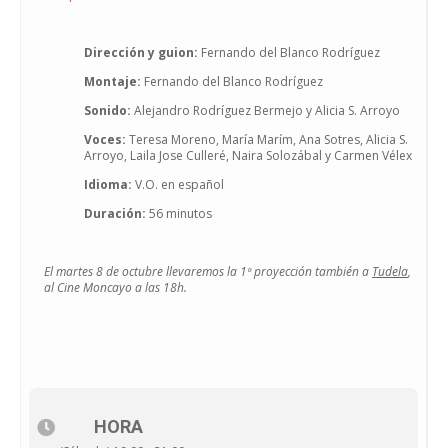
Dirección y guion:
Fernando del Blanco Rodríguez
Montaje:
Fernando del Blanco Rodríguez
Sonido:
Alejandro Rodríguez Bermejo y Alicia S. Arroyo
Voces:
Teresa Moreno, María Marím, Ana Sotres, Alicia S.
Arroyo, Laila Jose Culleré, Naira Solozábal y Carmen Vélex
Idioma:
V.O. en español
Duración:
56 minutos
El martes 8 de octubre llevaremos la 1ª proyección también a
Tudela
,
al Cine Moncayo a las 18h.
HORA