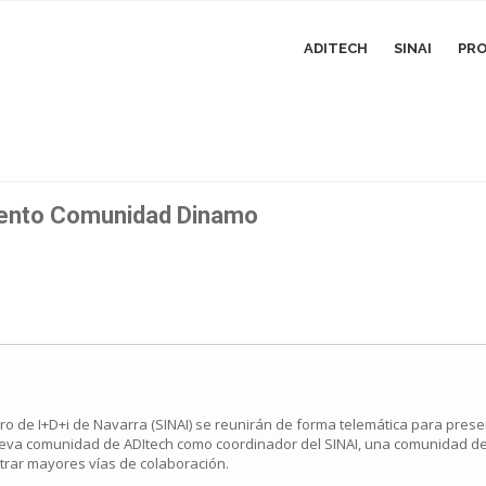
ADITECH
SINAI
PRO
iento Comunidad Dinamo
ro de I+D+i de Navarra (SINAI) se reunirán de forma telemática para prese
nueva comunidad de ADItech como coordinador del SINAI, una comunidad de
ntrar mayores vías de colaboración.