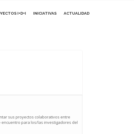
YECTOS I+D+I
INICIATIVAS
ACTUALIDAD
ntar sus proyectos colaborativos entre
 encuentro para los/las investigadores del