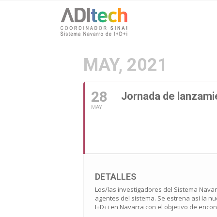
MAY, 2021
28
Jornada de lanzam
MAY
DETALLES
Los/las investigadores del Sistema Navar
agentes del sistema. Se estrena así la 
I+D+i en Navarra con el objetivo de enco