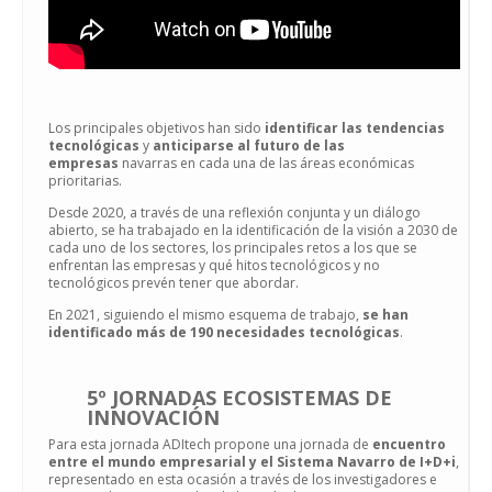
Los principales objetivos han sido
identificar las tendencias
tecnológicas
y
anticiparse al futuro de las
empresas
navarras en cada una de las áreas económicas
prioritarias.
Desde 2020, a través de una reflexión conjunta y un diálogo
abierto, se ha trabajado en la identificación de la visión a 2030 de
cada uno de los sectores, los principales retos a los que se
enfrentan las empresas y qué hitos tecnológicos y no
tecnológicos prevén tener que abordar.
En 2021, siguiendo el mismo esquema de trabajo,
se han
identificado más de 190 necesidades tecnológicas
.
5º JORNADAS ECOSISTEMAS DE
INNOVACIÓN
Para esta jornada ADItech propone una jornada de
encuentro
entre el mundo empresarial y el Sistema Navarro de I+D+i
,
representado en esta ocasión a través de los investigadores e