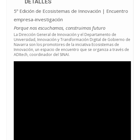
DETALLES
5º Edición de Ecosistemas de Innovación | Encuentro
empresa-investigación
Porque nos escuchamos, construimos futuro
La Dirección General de Innovación y el Departamento de
Universidad, Innovación y Transformación Digital de Gobierno de
Navarra son los promotores de la iniciativa Ecosistemas de
Innovación, un espacio de encuentro que se organiza a través de
ADItech, coordinador del SINAI.