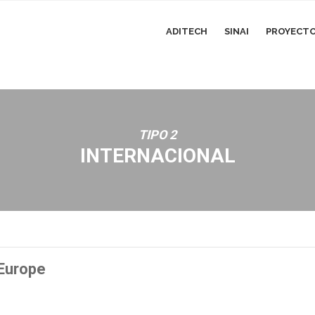
ADITECH
SINAI
PROYECTOS
TIPO 2
INTERNACIONAL
Europe