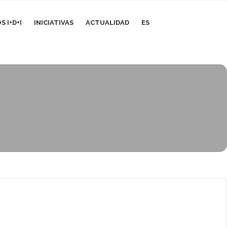
 I+D+I
INICIATIVAS
ACTUALIDAD
ES