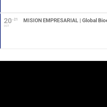
20
21
MISION EMPRESARIAL | Global Bio
OCT