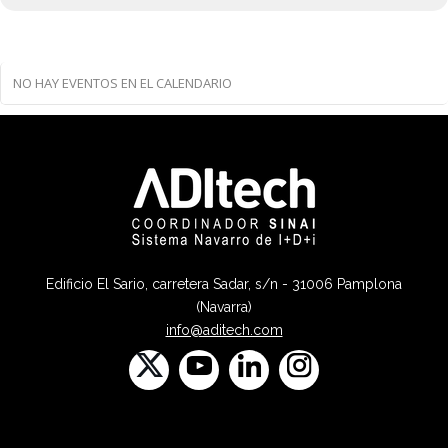
NO HAY EVENTOS EN EL CALENDARIO
Edificio El Sario, carretera Sadar, s/n - 31006 Pamplona
(Navarra)
info@aditech.com