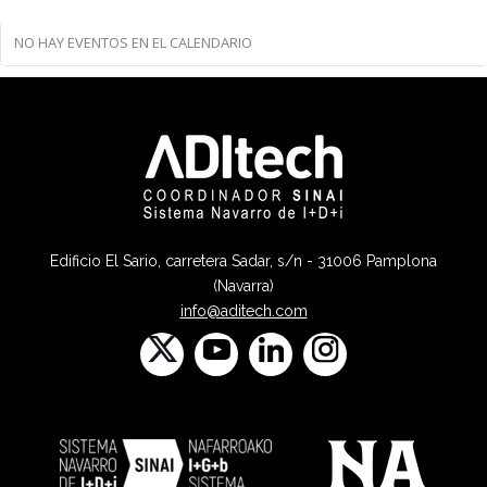
NO HAY EVENTOS EN EL CALENDARIO
Edificio El Sario, carretera Sadar, s/n - 31006 Pamplona
(Navarra)
info@aditech.com