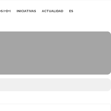
 I+D+I
INICIATIVAS
ACTUALIDAD
ES