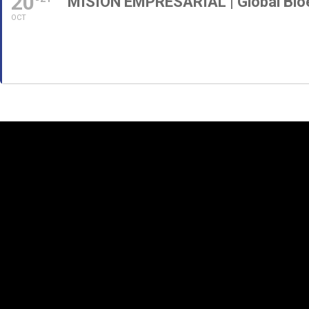
20
MISION EMPRESARIAL | Global Bio
OCT