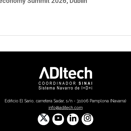
economy Summit 2026, Dublin
Edificio El Sario, carretera Sadar, s/n - 31006 Pamplona (Navarra)
info@aditech.com