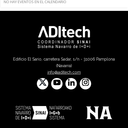
NO HAY EVENTOS EN EL CALENDARIO
Edificio El Sario, carretera Sadar, s/n - 31006 Pamplona
(Navarra)
info@aditech.com