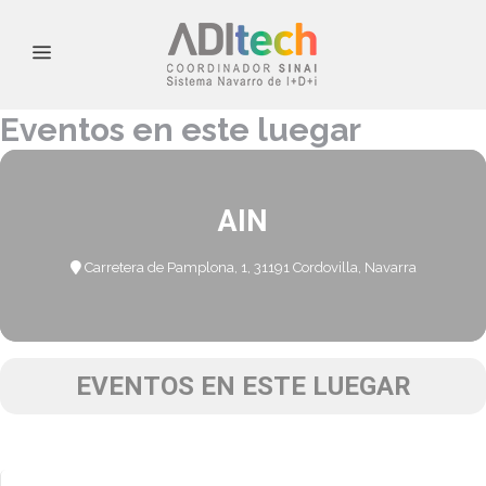
Eventos en este luegar
AIN
Carretera de Pamplona, 1, 31191 Cordovilla, Navarra
EVENTOS EN ESTE LUEGAR