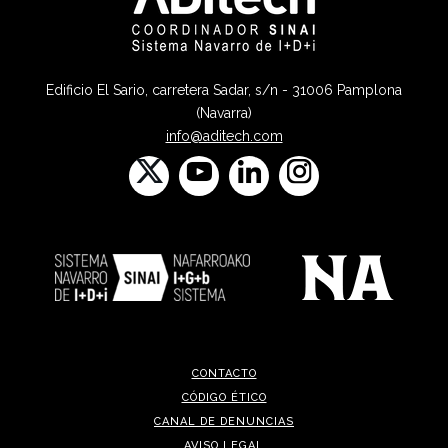
Edificio El Sario, carretera Sadar, s/n - 31006 Pamplona
(Navarra)
info@aditech.com
CONTACTO
CÓDIGO ÉTICO
CANAL DE DENUNCIAS
AVISO LEGAL