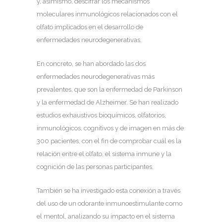
y, asimismo, descifrar los mecanismos
moleculares inmunológicos relacionados con el
olfato implicados en el desarrollo de
enfermedades neurodegenerativas.
En concreto, se han abordado las dos
enfermedades neurodegenerativas más
prevalentes, que son la enfermedad de Parkinson
y la enfermedad de Alzheimer. Se han realizado
estudios exhaustivos bioquímicos, olfatorios,
inmunológicos, cognitivos y de imagen en más de
300 pacientes, con el fin de comprobar cuál es la
relación entre el olfato, el sistema inmune y la
cognición de las personas participantes.
También se ha investigado esta conexión a través
del uso de un odorante inmunoestimulante como
el mentol, analizando su impacto en el sistema