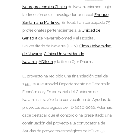
Neuroproteómica Clínica
de Navarrabiomed, bajo
la dirección de su investigador principal
Enrique
Santamaría Martínez
. En total, han participado 75
profesionales pertenecientes a la
Unidad de
Geriatría
de Navarrabiomed y el Hospital
Universitario de Navarra (HUN),
Cima Universidad
de Navarra
,
Clínica Universidad de
Navarra
,
ADItech
y la firma Ojer Pharma.
El proyecto ha recibido una financiación total de
1.593.000 euros del Departamento de Desarrollo
Económico y Empresarial del Gobierno de
Navarra, a través de la convocatoria de Ayudas de
proyectos estratégicos de I+D 2020-2022. Además,
cabe destacar que el consorcio ha presentado una
continuación del proyecto a la convocatoria de
Ayudas de proyectos estratégicos de I+D 2023-