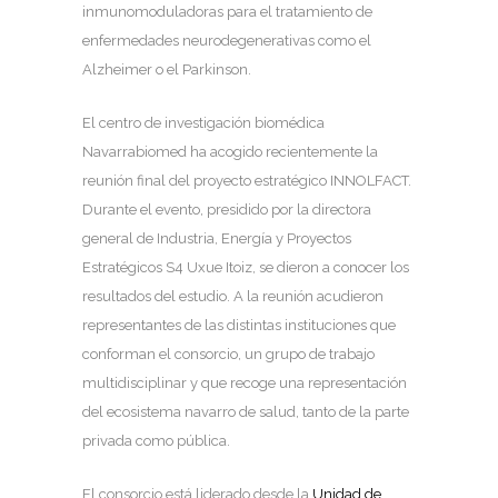
inmunomoduladoras para el tratamiento de
enfermedades neurodegenerativas como el
Alzheimer o el Parkinson.
El centro de investigación biomédica
Navarrabiomed ha acogido recientemente la
reunión final del proyecto estratégico INNOLFACT.
Durante el evento, presidido por la directora
general de Industria, Energía y Proyectos
Estratégicos S4 Uxue Itoiz, se dieron a conocer los
resultados del estudio. A la reunión acudieron
representantes de las distintas instituciones que
conforman el consorcio, un grupo de trabajo
multidisciplinar y que recoge una representación
del ecosistema navarro de salud, tanto de la parte
privada como pública.
El consorcio está liderado desde la
Unidad de