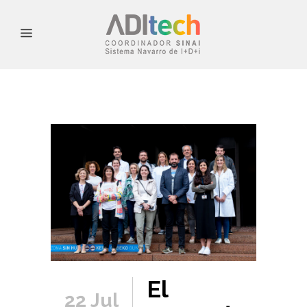
El
22 Jul