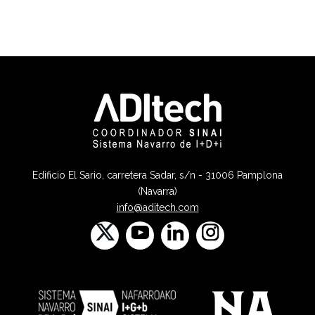
Edificio El Sario, carretera Sadar, s/n - 31006 Pamplona
(Navarra)
info@aditech.com