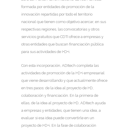
formada por entidades de promoción de la
innovación repartidas por todo el territorio
nacional que tienen como objetivo acercar, en sus
respectivas regiones, las convocatorias y otros
servicios gratuitos que CDTI ofrece a empresas y
otras entidades que buscan financiación pública
para sus actividades de I+D+i.
Con esta incorporación, ADItech completa las
actividades de promoción de la I+D+i empresarial
que viene desarrollando y que actualmente ofrece
en tres pasos: de la idea al proyecto de I+D,
colaboración y financiación. En la primera de
ellas, de la idea al proyecto de I+D, ADItech ayuda
a empresas y entidades, que tienen una idea, a
evaluar si esa idea puede convertirle en un
proyecto de I+D+i. En la fase de colaboración