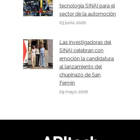
tecnología SINAI para el
sector de la automoción
03 junio, 2026
Las investigadoras del
SINAI celebran con
emoción la candidatura
al lanzamiento del
chupinazo de San
Fermín
29 mayo, 2026