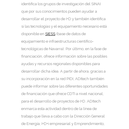
identifica los grupos de investigación del SINAI
que por sus conocimientos pueden ayudar a
desarrollar el proyecto de I+D y también identifica
si las tecnologías y el equipamiento necesario está
disponible en
SIESS
(base de datos de
equipamiento e infraestructuras científico-
tecnológicas de Navarra). Por último, en la fase de
financiación, ofrece información sobre las posibles
ayudas y recursos regionales disponibles para
desarrollar dicha idea. A partir de ahora, gracias a
su incorporación en la red PIDI, ADItech también
puede informar sobre las diferentes oportunidades
de financiación que ofrece CDTI a nivel nacional,
para el desarrollo de proyectos de I+D. ADItech
enmarca esta actividad dentro de la línea de
trabajo que lleva a cabo con la Dirección General
de Energía, I+D+i empresarial y Emprendimiento,