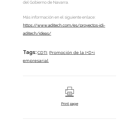
del Gobierno de Navarra.
Más información en el siguiente enlace:
https://www.aditech.com/es/proyectos-idi-
aditech/ideas/
Tags:
CDTI
,
Promoción de la I+D+i
empresarial
Print page