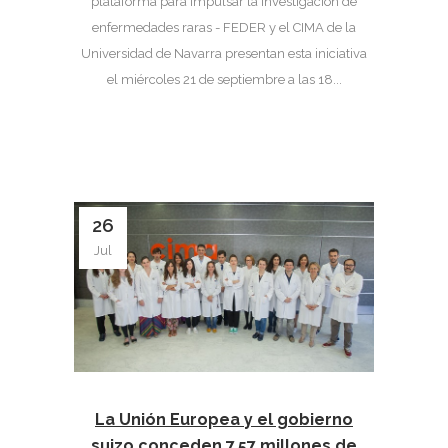
plataforma para impulsar la investigación de
enfermedades raras - FEDER y el CIMA de la
Universidad de Navarra presentan esta iniciativa
el miércoles 21 de septiembre a las 18...
26
Jul
La Unión Europea y el gobierno
suizo conceden 7,57 millones de