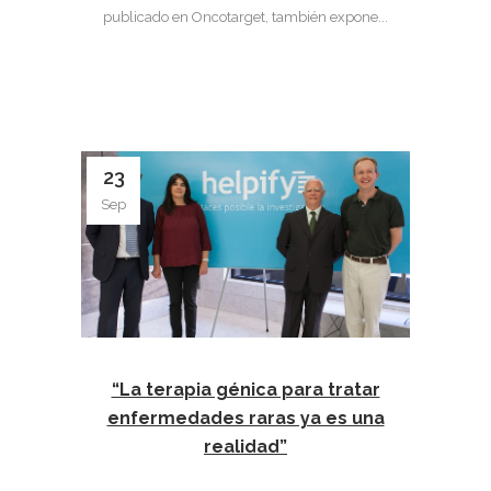
publicado en Oncotarget, también expone...
23
Sep
“La terapia génica para tratar
enfermedades raras ya es una
realidad”