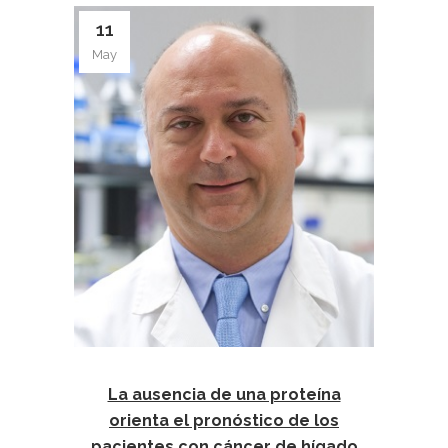
11
May
La ausencia de una proteína
orienta el pronóstico de los
pacientes con cáncer de hígado