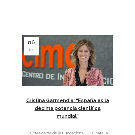
06
Jun
Cristina Garmendia: “España es la
décima potencia científica
mundial”
La presidenta de la Fundación COTEC para la