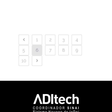
1
2
3
4
5
6
7
8
9
10