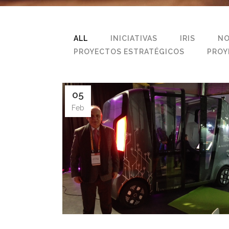
ALL
INICIATIVAS
IRIS
NO
PROYECTOS ESTRATÉGICOS
PROY
05
Feb