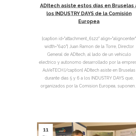
ADItech asiste estos días en Bruselas 
los INDUSTRY DAYS de la Comisión
Europea
[caption id="attachment_6122" align="aligncenter
width="640"] Juan Ramon de la Torre, Director
General de ADItech, al lado de un vehiculo
electrico y autonomo desarrollado por la empre
AuVeTECH.[/caption] ADItech asiste en Bruselas
durante dias 5 y 6 a los INDUSTRY DAYS que,
organizados por la Comision Europea, suponen..
11