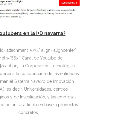
outubers en la I+D navarra?
 id="attachment_5734" align="aligncenter"
idth="663"] Canal de Youtube de
a Corporación Tecnológica
oordina la colaboración de las entidades
rman el Sistema Navarro de Innovación
AI), es decir, Universidades, centros
icos y de Investigación, y las empresas.
boración se articula en base a proyectos
concretos,...