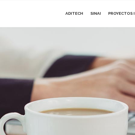
ADITECH
SINAI
PROYECTOS I
g