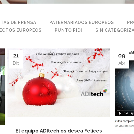
TAS DE PRENSA
PATERNARIADOS EUROPEOS
PR
ECTOS EUROPEOS
PUNTO PIDI
SIN CATEGORIZ
21
09
Dic
Abr
El equipo ADItech os desea Felices