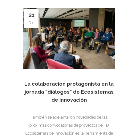
21
Dic
La colaboración protagonista en la
jornada “diálogos” de Ecosistemas
de Innovación
También se adelantaron novedades de las
próximas convocatorias de proyectos de I+D
Ecosistemas de Innovación es la herramienta de