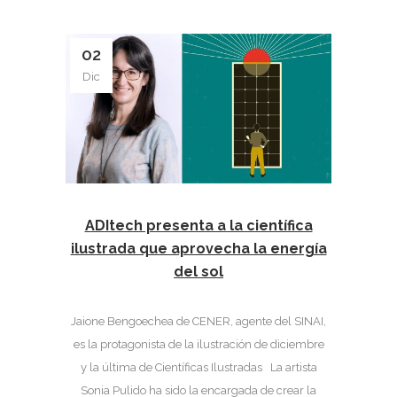
02
Dic
ADItech presenta a la científica
ilustrada que aprovecha la energía
del sol
Jaione Bengoechea de CENER, agente del SINAI,
es la protagonista de la ilustración de diciembre
y la última de Científicas Ilustradas La artista
Sonia Pulido ha sido la encargada de crear la