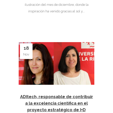
ilustración del mes de diciembre, donde la
inspiración ha venido gracias al sol y...
18
Nov
ADItech, responsable de contribuir
a la excelencia científica en el
proyecto estratégico de I+D