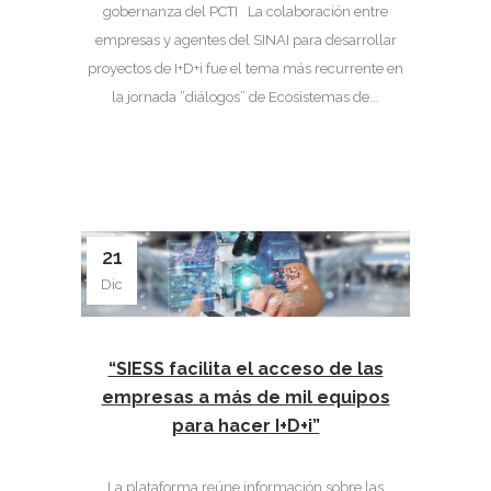
gobernanza del PCTI La colaboración entre
empresas y agentes del SINAI para desarrollar
proyectos de I+D+i fue el tema más recurrente en
la jornada “diálogos” de Ecosistemas de...
21
Dic
“SIESS facilita el acceso de las
empresas a más de mil equipos
para hacer I+D+i”
La plataforma reúne información sobre las