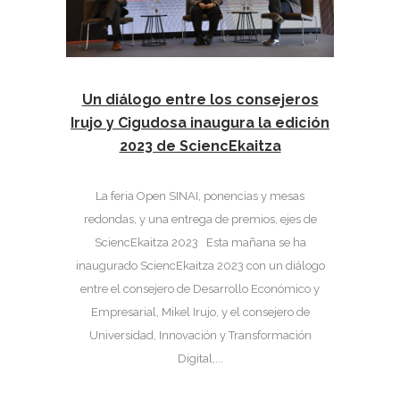
Un diálogo entre los consejeros
Irujo y Cigudosa inaugura la edición
2023 de SciencEkaitza
La feria Open SINAI, ponencias y mesas
redondas, y una entrega de premios, ejes de
SciencEkaitza 2023 Esta mañana se ha
inaugurado SciencEkaitza 2023 con un diálogo
entre el consejero de Desarrollo Económico y
Empresarial, Mikel Irujo, y el consejero de
Universidad, Innovación y Transformación
Digital,...