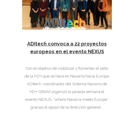
ADItech convoca a 22 proyectos
europeos en el evento NEXUS
Con el objetivo de visibilizar y fomentar el salto
de la I+D+i que se hace en Navarra hacia Europa,
ADItech, coordinador del Sistema Navarro de
I+D+i (SINAI) organizó la pasada semana el
evento NEXUS, “where Navarra meets Europe”
gracias al apoyo de la dirección general...