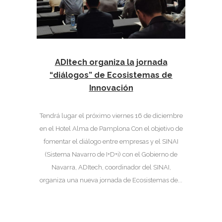
ADItech organiza la jornada
“diálogos” de Ecosistemas de
Innovación
Tendrá lugar el próximo viernes 16 de diciembre
en el Hotel Alma de Pamplona Con el objetivo de
fomentar el diálogo entre empresas y el SINAI
(Sistema Navarro de I+D+i) con el Gobierno de
Navarra, ADItech, coordinador del SINAI,
organiza una nueva jornada de Ecosistemas de...