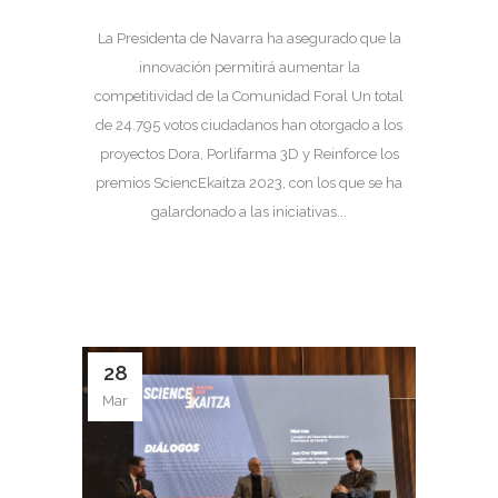
La Presidenta de Navarra ha asegurado que la
innovación permitirá aumentar la
competitividad de la Comunidad Foral Un total
de 24.795 votos ciudadanos han otorgado a los
proyectos Dora, Porlifarma 3D y Reinforce los
premios SciencEkaitza 2023, con los que se ha
galardonado a las iniciativas...
28
Mar