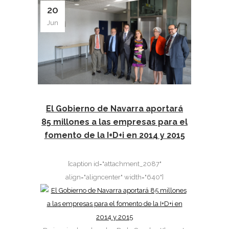
20
Jun
El Gobierno de Navarra aportará
85 millones a las empresas para el
fomento de la I+D+i en 2014 y 2015
[caption id="attachment_2087"
align="aligncenter" width="640"]