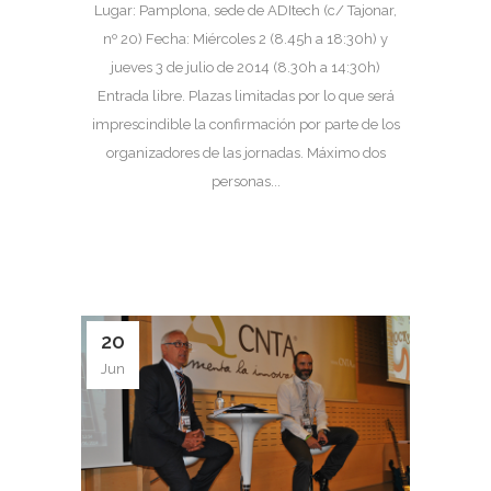
Lugar: Pamplona, sede de ADItech (c/ Tajonar,
nº 20) Fecha: Miércoles 2 (8.45h a 18:30h) y
jueves 3 de julio de 2014 (8.30h a 14:30h)
Entrada libre. Plazas limitadas por lo que será
imprescindible la confirmación por parte de los
organizadores de las jornadas. Máximo dos
personas...
20
Jun