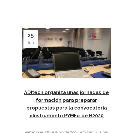
25
Jun
ADItech organiza unas jornadas de
formación para preparar
propuestas para la convocatoria
«Instrumento PYME» de H2020
Pamplona, 25 de junio de 2014.-Conseguir unas