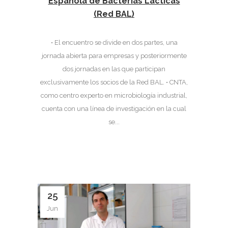
Española de Bacterias Lácticas
(Red BAL)
• El encuentro se divide en dos partes, una
jornada abierta para empresas y posteriormente
dos jornadas en las que participan
exclusivamente los socios de la Red BAL. • CNTA,
como centro experto en microbiología industrial,
cuenta con una línea de investigación en la cual
se...
25
Jun